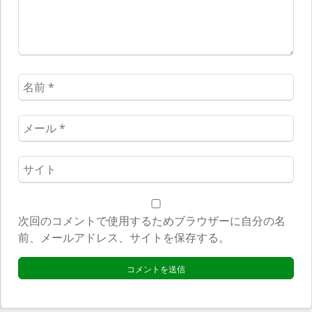
名
前
*
メ
ー
ル
ウ
*
ェ
ブ
サ
次回のコメントで使用するためブラウザーに自分の名
イ
前、メールアドレス、サイトを保存する。
ト
*