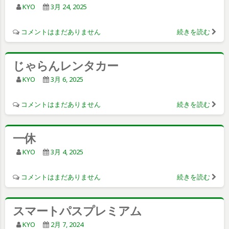
KYO
3月 24, 2025
コメントはまだありません
続きを読む
じゃらんレンタカー
KYO
3月 6, 2025
コメントはまだありません
続きを読む
一休
KYO
3月 4, 2025
コメントはまだありません
続きを読む
スマートパスプレミアム
KYO
2月 7, 2024