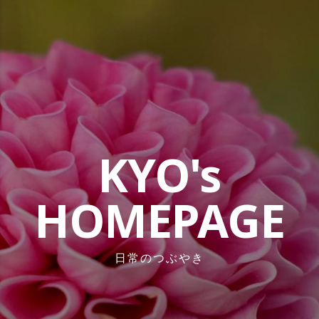
コ
ン
テ
ン
ツ
へ
ス
キ
ッ
KYO's
プ
HOMEPAGE
日常のつぶやき