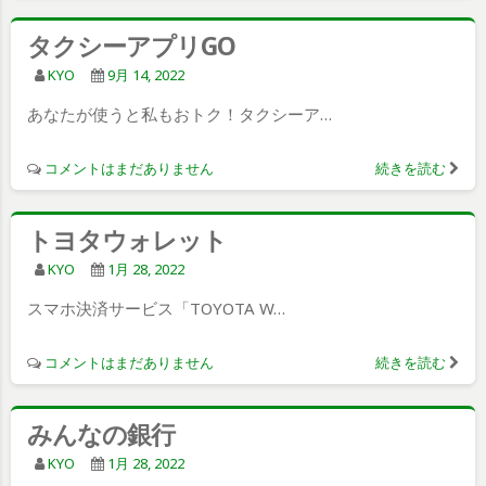
タクシーアプリGO
KYO
9月 14, 2022
あなたが使うと私もおトク！タクシーア…
コメントはまだありません
続きを読む
トヨタウォレット
KYO
1月 28, 2022
スマホ決済サービス「TOYOTA W…
コメントはまだありません
続きを読む
みんなの銀行
KYO
1月 28, 2022