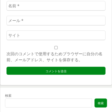
名
前
*
メ
ー
ル
ウ
*
ェ
ブ
サ
次回のコメントで使用するためブラウザーに自分の名
イ
前、メールアドレス、サイトを保存する。
ト
*
検索
検索