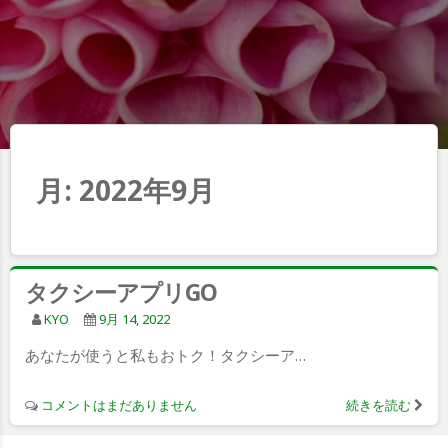
月:
2022年9月
タクシーアプリGO
KYO
9月 14, 2022
あなたが使うと私もおトク！タクシーア…
コメントはまだありません
続きを読む