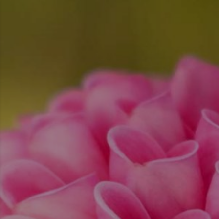
コ
ン
テ
ン
ツ
へ
ス
キ
ッ
プ