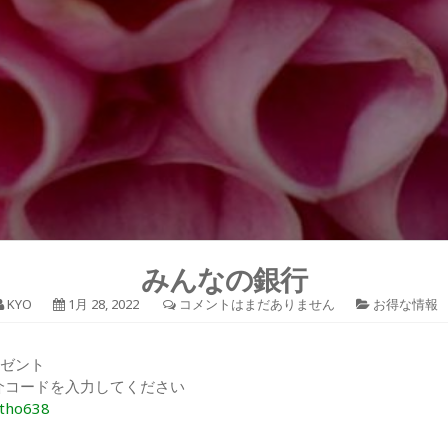
みんなの銀行
KYO
1月 28, 2022
コメントはまだありません
お得な情報
レゼント
介コードを入力してください
2tho638