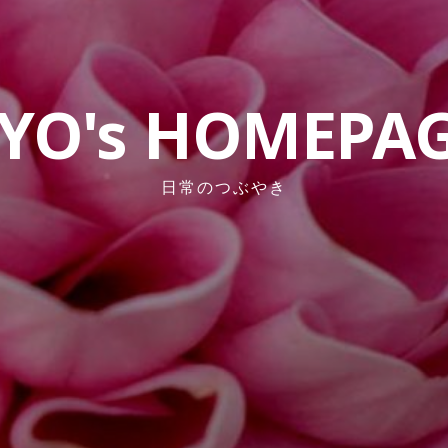
YO's HOMEPA
日常のつぶやき