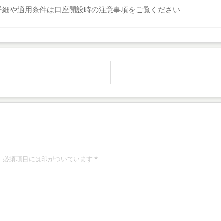
詳細や適用条件は口座開設時の注意事項をご覧ください
。必須項目には印がついています
*