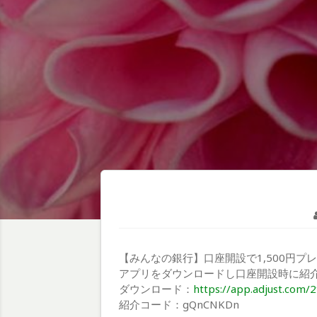
【みんなの銀行】口座開設で1,500円プ
アプリをダウンロードし口座開設時に紹
ダウンロード：
https://app.adjust.com/
紹介コード：gQnCNKDn