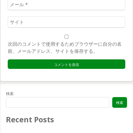
メ
ー
ル
ウ
*
ェ
ブ
サ
次回のコメントで使用するためブラウザーに自分の名
イ
前、メールアドレス、サイトを保存する。
ト
*
検索
検索
Recent Posts